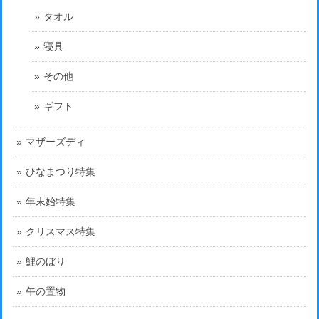
タオル
寝具
その他
ギフト
マザーズディ
ひなまつり特集
年末始特集
クリスマス特集
鯉のぼり
午の置物