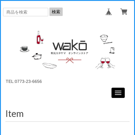
検索
TEL:0773-23-6656
Toggle
navigati
Item