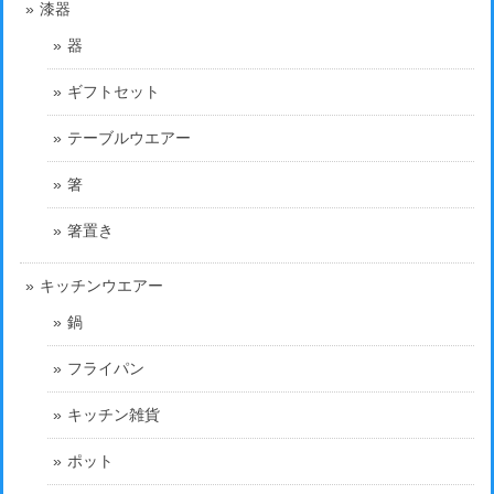
漆器
器
ギフトセット
テーブルウエアー
箸
箸置き
キッチンウエアー
鍋
フライパン
キッチン雑貨
ポット