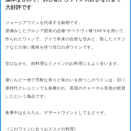
大好評です
ジョージアワインを代表する銘柄です。
遅摘みしたグルジア固有の品種“サペラヴィ種”100％を用いて
作られたワインで、ブドウ本来の自然な甘みと、熟したイチジ
クなどの深い風味を持つ甘口の赤ワインです。
甘口ながら、肉料理などメインのお料理にもよく合います。
濃いルビー色で芳醇な香りと味わいを持つこのワインは、旧ソ
連時代クレムリンでも振舞われ、英国のチャーチル首相が絶賛
したという逸品です。
食事中はもちろん、デザートワインとしてもどうぞ。
《このワインに合うおススメの料理》