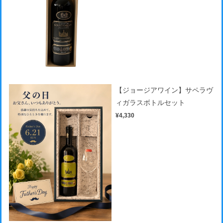
【ジョージアワイン】サペラヴ
ィガラスボトルセット
¥4,330