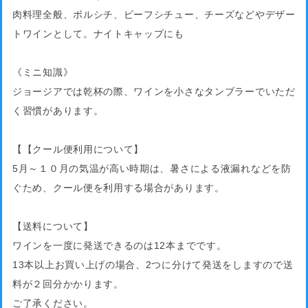
肉料理全般、ボルシチ、ビーフシチュー、チーズなどやデザー
トワインとして。ナイトキャップにも
《ミニ知識》
ジョージアでは乾杯の際、ワインを小さなタンブラーでいただ
く習慣があります。
【【クール便利用について】
5月～１０月の気温が高い時期は、暑さによる液漏れなどを防
ぐため、クール便を利用する場合があります。
【送料について】
ワインを一度に発送できるのは12本までです。
13本以上お買い上げの場合、2つに分けて発送をしますので送
料が２回分かかります。
ご了承ください。