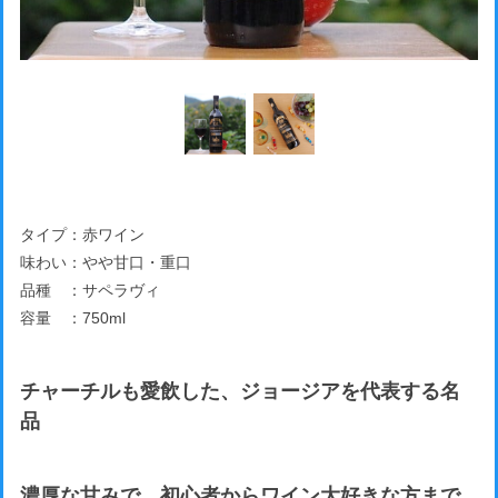
タイプ：赤ワイン
味わい：やや甘口・重口
品種 ：サペラヴィ
容量 ：750ml
チャーチルも愛飲した、ジョージアを代表する名
品
濃厚な甘みで、初心者からワイン大好きな方まで