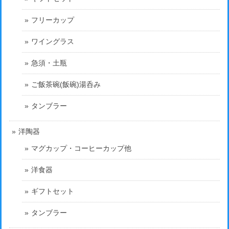
フリーカップ
ワイングラス
急須・土瓶
ご飯茶碗(飯碗)湯呑み
タンブラー
洋陶器
マグカップ・コーヒーカップ他
洋食器
ギフトセット
タンブラー