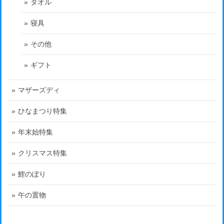
タオル
寝具
その他
ギフト
マザーズディ
ひなまつり特集
年末始特集
クリスマス特集
鯉のぼり
午の置物