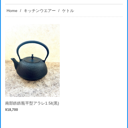
Home
キッチンウエアー
ケトル
南部鉄鉄瓶平型アラレ1.5ℓ(黒)
¥18,700