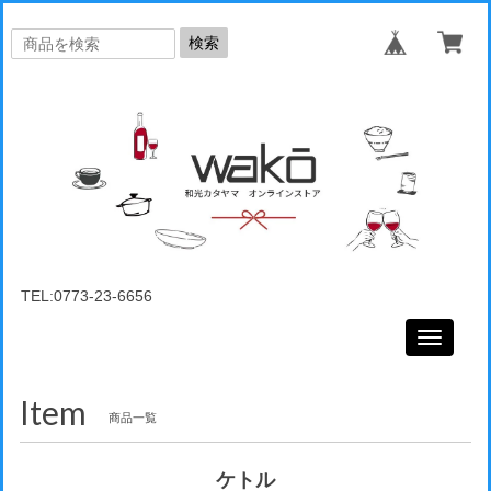
検索
TEL:0773-23-6656
Toggle
navigati
Item
商品一覧
ケトル