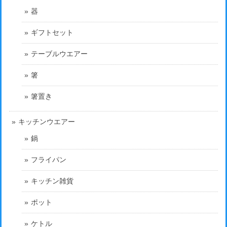
器
ギフトセット
テーブルウエアー
箸
箸置き
キッチンウエアー
鍋
フライパン
キッチン雑貨
ポット
ケトル