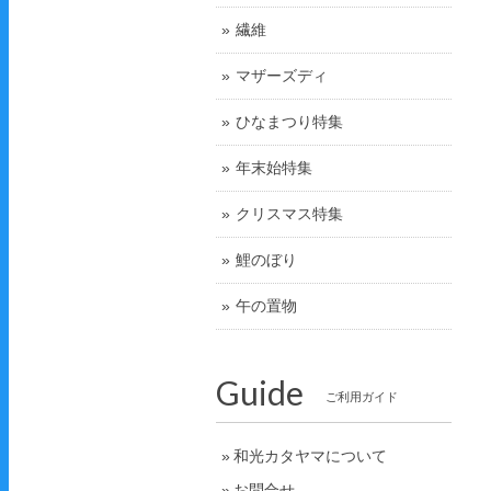
繊維
マザーズディ
ひなまつり特集
年末始特集
クリスマス特集
鯉のぼり
午の置物
Guide
ご利用ガイド
和光カタヤマについて
お問合せ