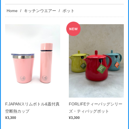
Home
キッチンウエアー
ポット
F.JAPANスリムボトル&蓋付真
FORLIFEティーバッグシリー
空断熱カップ
ズ・ティバッグポット
¥3,300
¥3,300