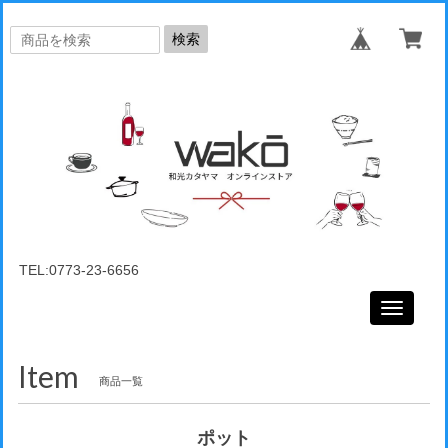
検索
TEL:0773-23-6656
Toggle
navigati
Item
商品一覧
ポット