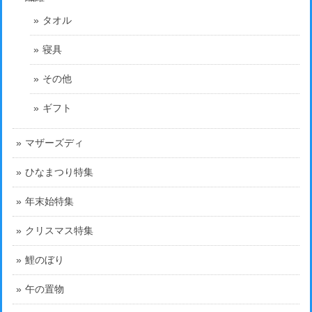
タオル
寝具
その他
ギフト
マザーズディ
ひなまつり特集
年末始特集
クリスマス特集
鯉のぼり
午の置物