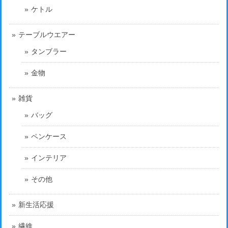
ケトル
テーブルウエアー
タンブラー
金物
雑貨
バッグ
ペンケース
インテリア
その他
新生活応援
繊維