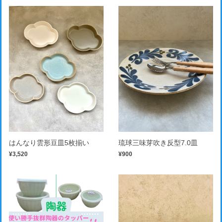
はんなり雲形豆皿5枚揃い
琉球三味芽吹き反型7.0皿
¥3,520
¥900