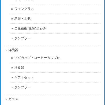
ワイングラス
急須・土瓶
ご飯茶碗(飯碗)湯呑み
タンブラー
洋陶器
マグカップ・コーヒーカップ他
洋食器
ギフトセット
タンブラー
ガラス