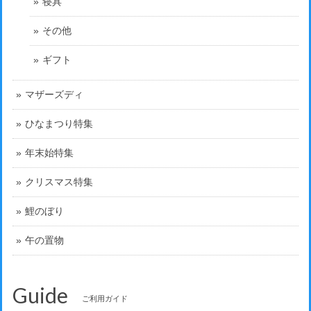
寝具
その他
ギフト
マザーズディ
ひなまつり特集
年末始特集
クリスマス特集
鯉のぼり
午の置物
Guide
ご利用ガイド