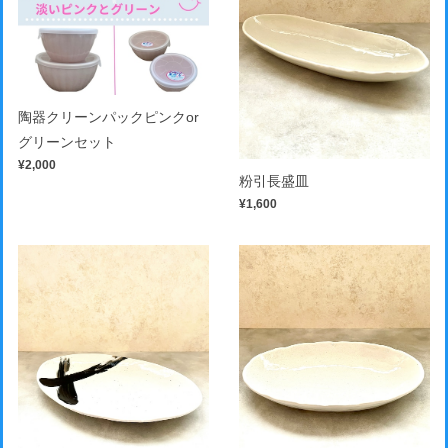
陶器クリーンパックピンクor
グリーンセット
¥2,000
粉引長盛皿
¥1,600