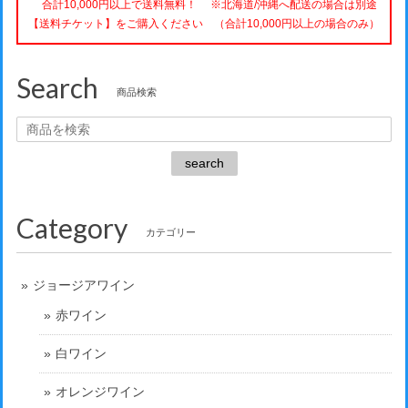
合計10,000円以上で送料無料！ ※北海道/沖縄へ配送の場合は別途
【送料チケット】をご購入ください （合計10,000円以上の場合のみ）
Search
商品検索
search
Category
カテゴリー
ジョージアワイン
赤ワイン
白ワイン
オレンジワイン