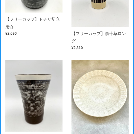
【フリーカップ】トチリ切立
湯吞
【フリーカップ】黒十草ロン
¥2,090
グ
¥2,310