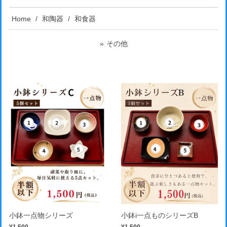
Home
和陶器
和食器
その他
小鉢一点物シリーズ
小鉢i一点ものシリーズB