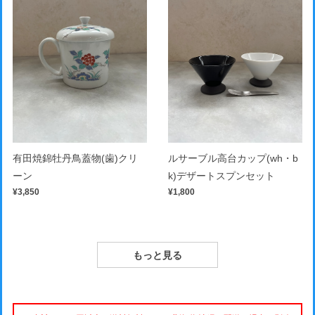
有田焼錦牡丹鳥蓋物(歯)クリ
ルサーブル高台カップ(wh・b
ーン
k)デザートスプンセット
¥3,850
¥1,800
もっと見る