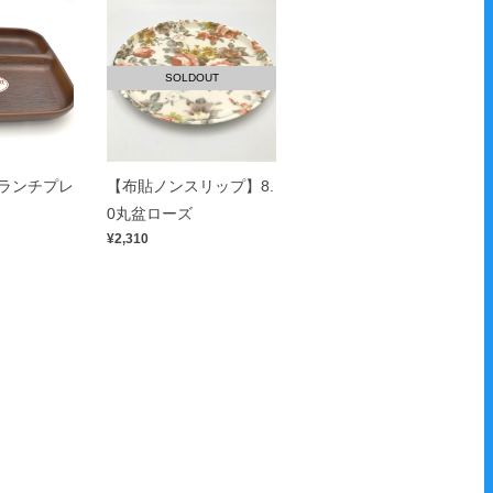
SOLDOUT
角ランチプレ
【布貼ノンスリップ】8.
0丸盆ローズ
¥2,310