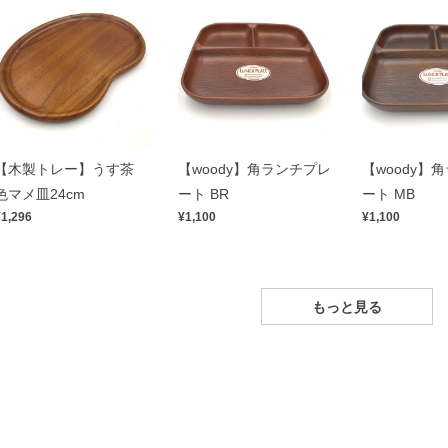
【木製トレー】うす茶
【woody】角ランチプレ
【woody】
色マメ皿24cm
ート BR
ート MB
¥1,296
¥1,100
¥1,100
もっと見る