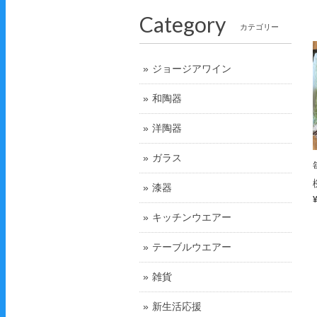
Category
カテゴリー
ジョージアワイン
和陶器
洋陶器
ガラス
漆器
キッチンウエアー
テーブルウエアー
雑貨
新生活応援