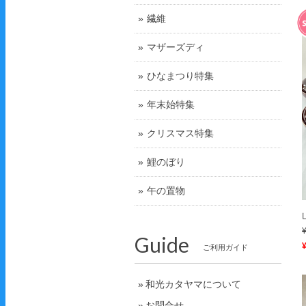
繊維
マザーズディ
ひなまつり特集
年末始特集
クリスマス特集
鯉のぼり
午の置物
Guide
ご利用ガイド
和光カタヤマについて
お問合せ