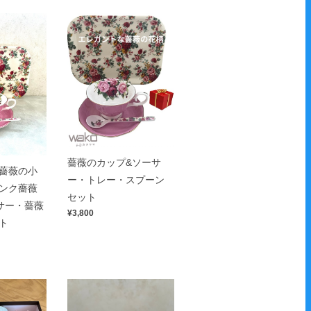
薔薇のカップ&ソーサ
薔薇の小
ー・トレー・スプーン
ンク薔薇
セット
サー・薔薇
¥3,800
ト