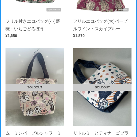
フリル付きエコバッグ(小)薔
フリルエコバッグ(大)パープ
薇・いちごどろぼう
ルワイン・スカイプルー
¥1,650
¥1,870
SOLDOUT
SOLDOUT
ムーミンパープルシャワーミ
リトルミーとディナーゴブラ