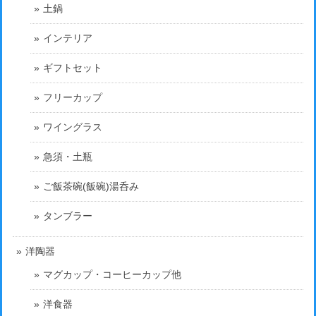
土鍋
インテリア
ギフトセット
フリーカップ
ワイングラス
急須・土瓶
ご飯茶碗(飯碗)湯呑み
タンブラー
洋陶器
マグカップ・コーヒーカップ他
洋食器