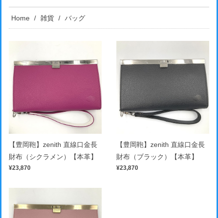
Home
雑貨
バッグ
【豊岡鞄】zenith 直線口金長
【豊岡鞄】zenith 直線口金長
財布（シクラメン）【本革】
財布（ブラック）【本革】
¥23,870
¥23,870