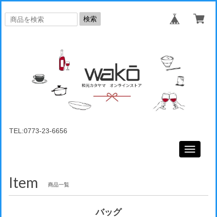
検索
TEL:0773-23-6656
Toggle
navigati
Item
商品一覧
バッグ