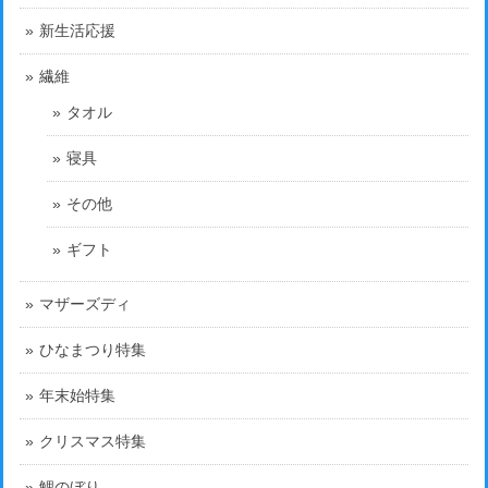
新生活応援
繊維
タオル
寝具
その他
ギフト
マザーズディ
ひなまつり特集
年末始特集
クリスマス特集
鯉のぼり