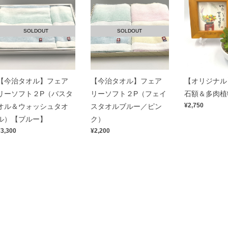
SOLDOUT
SOLDOUT
【今治タオル】フェア
【今治タオル】フェア
【オリジナル
リーソフト２P（バスタ
リーソフト２P（フェイ
石額＆多肉植
¥2,750
オル＆ウォッシュタオ
スタオルブルー／ピン
ル）【ブルー】
ク）
¥3,300
¥2,200