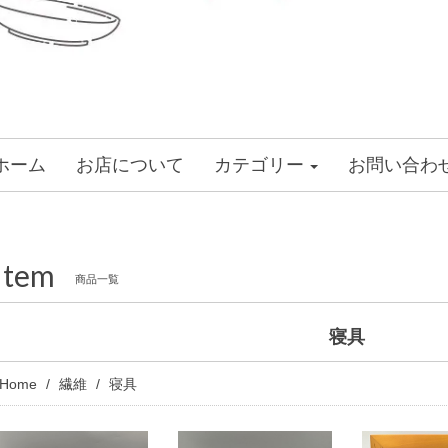
ホーム
お店について
カテゴリー
お問い合わ
Item
商品一覧
寝具
Home
繊維
寝具