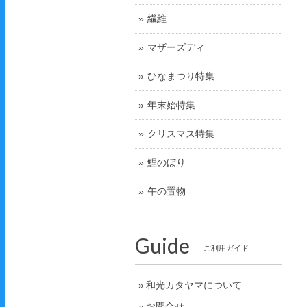
繊維
マザーズディ
ひなまつり特集
年末始特集
クリスマス特集
鯉のぼり
午の置物
Guide
ご利用ガイド
和光カタヤマについて
お問合せ