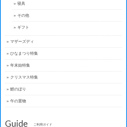
寝具
その他
ギフト
マザーズディ
ひなまつり特集
年末始特集
クリスマス特集
鯉のぼり
午の置物
Guide
ご利用ガイド