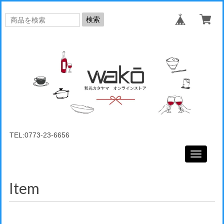
検索
TEL:0773-23-6656
Toggle
navigati
Item