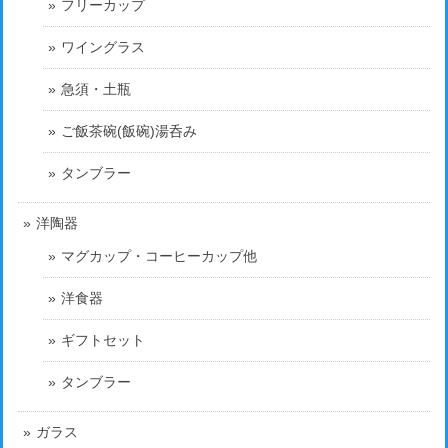
フリーカップ
ワイングラス
急須・土瓶
ご飯茶碗(飯碗)湯呑み
タンブラー
洋陶器
マグカップ・コーヒーカップ他
洋食器
ギフトセット
タンブラー
ガラス