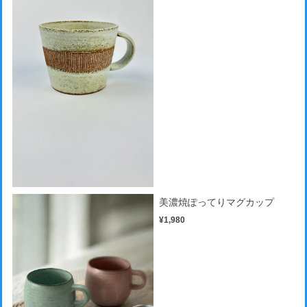
美濃焼ぽってりマグカップ
¥1,980