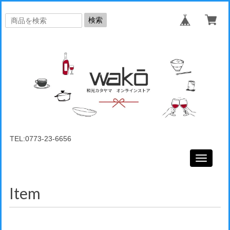
検索
TEL:0773-23-6656
Toggle
navigati
Item