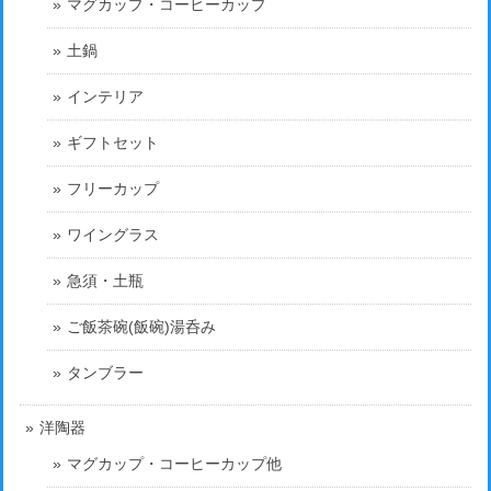
マグカップ・コーヒーカップ
土鍋
インテリア
ギフトセット
フリーカップ
ワイングラス
急須・土瓶
ご飯茶碗(飯碗)湯呑み
タンブラー
洋陶器
マグカップ・コーヒーカップ他