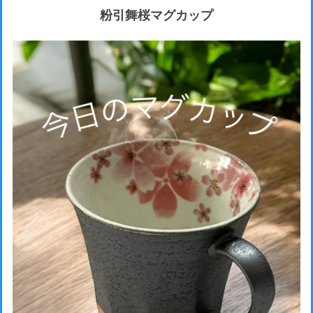
粉引舞桜マグカップ