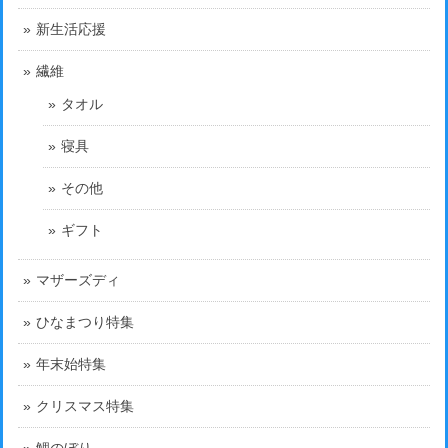
新生活応援
繊維
タオル
寝具
その他
ギフト
マザーズディ
ひなまつり特集
年末始特集
クリスマス特集
鯉のぼり