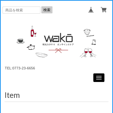
検索
TEL:0773-23-6656
Toggle
navigati
Item