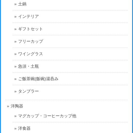
土鍋
インテリア
ギフトセット
フリーカップ
ワイングラス
急須・土瓶
ご飯茶碗(飯碗)湯呑み
タンブラー
洋陶器
マグカップ・コーヒーカップ他
洋食器