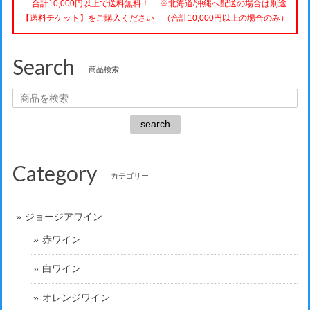
合計10,000円以上で送料無料！ ※北海道/沖縄へ配送の場合は別途
【送料チケット】をご購入ください （合計10,000円以上の場合のみ）
Search
商品検索
search
Category
カテゴリー
ジョージアワイン
赤ワイン
白ワイン
オレンジワイン