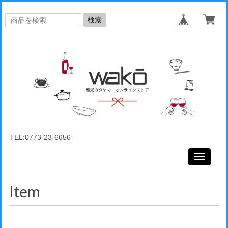
検索
TEL:0773-23-6656
Toggle
navigati
Item