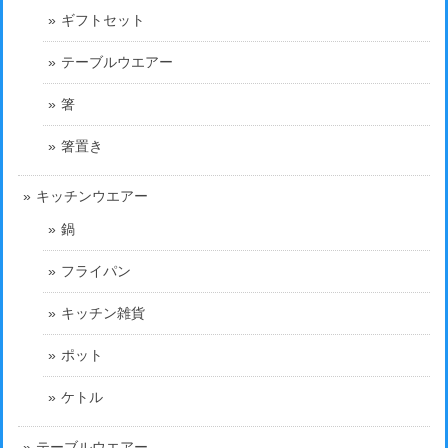
ギフトセット
テーブルウエアー
箸
箸置き
キッチンウエアー
鍋
フライパン
キッチン雑貨
ポット
ケトル
テーブルウエアー