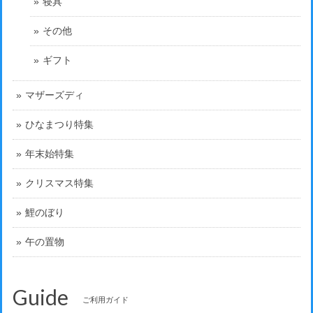
寝具
その他
ギフト
マザーズディ
ひなまつり特集
年末始特集
クリスマス特集
鯉のぼり
午の置物
Guide
ご利用ガイド