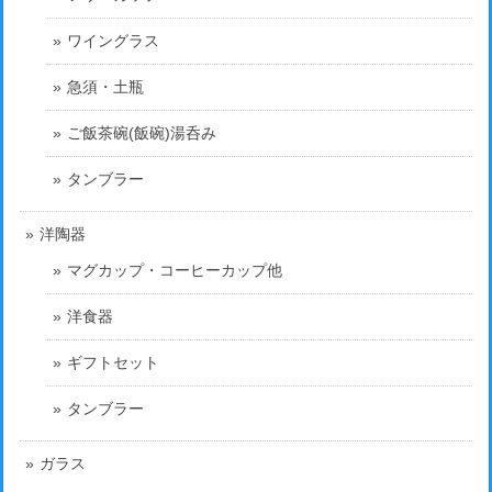
ワイングラス
急須・土瓶
ご飯茶碗(飯碗)湯呑み
タンブラー
洋陶器
マグカップ・コーヒーカップ他
洋食器
ギフトセット
タンブラー
ガラス