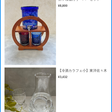
¥8,800
【冷酒カラフェ小】東洋佐々木
¥3,432