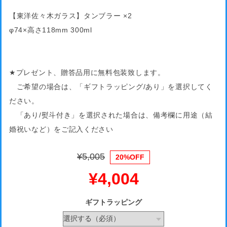
【東洋佐々木ガラス】タンブラー ×2
φ74×高さ118mm 300ml
★プレゼント、贈答品用に無料包装致します。
ご希望の場合は、「ギフトラッピング/あり」を選択してく
ださい。
「あり/熨斗付き」を選択された場合は、備考欄に用途（結
婚祝いなど）をご記入ください
¥5,005
20%OFF
¥4,004
ギフトラッピング