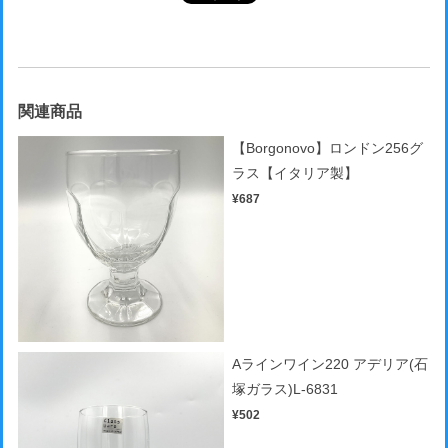
関連商品
【Borgonovo】ロンドン256グ
ラス【イタリア製】
¥687
Aラインワイン220 アデリア(石
塚ガラス)L-6831
¥502