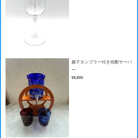
霧子タンブラー付き焼酎サーバ
ー
¥8,800