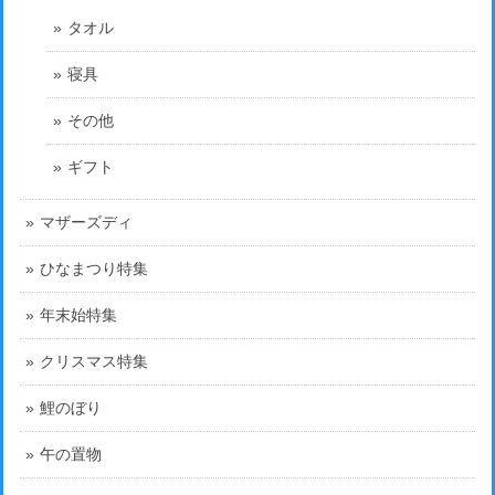
タオル
寝具
その他
ギフト
マザーズディ
ひなまつり特集
年末始特集
クリスマス特集
鯉のぼり
午の置物