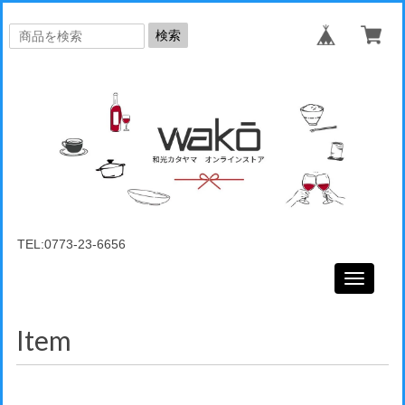
検索
TEL:0773-23-6656
Toggle
navigati
Item