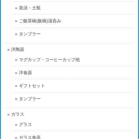
急須・土瓶
ご飯茶碗(飯碗)湯呑み
タンブラー
洋陶器
マグカップ・コーヒーカップ他
洋食器
ギフトセット
タンブラー
ガラス
グラス
ガラス食器