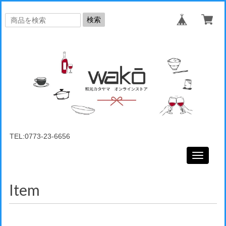
検索
TEL:0773-23-6656
Toggle
navigati
Item