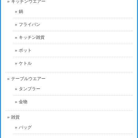
キッチンウエアー
鍋
フライパン
キッチン雑貨
ポット
ケトル
テーブルウエアー
タンブラー
金物
雑貨
バッグ