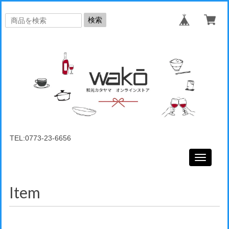
検索
TEL:0773-23-6656
Toggle
navigati
Item