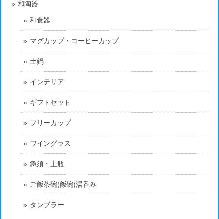
和陶器
和食器
マグカップ・コーヒーカップ
土鍋
インテリア
ギフトセット
フリーカップ
ワイングラス
急須・土瓶
ご飯茶碗(飯碗)湯呑み
タンブラー