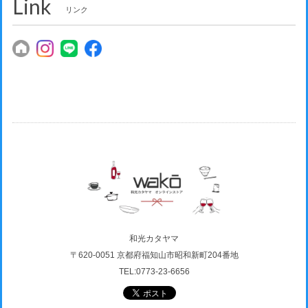
Link
リンク
和光カタヤマ
〒620-0051 京都府福知山市昭和新町204番地
TEL:0773-23-6656